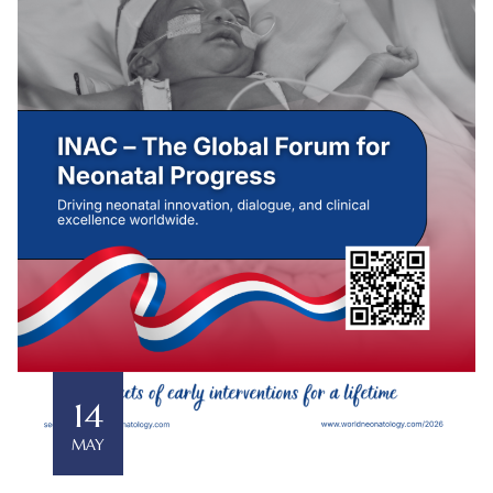
14
MAY