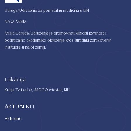
Udruga/Udruženje za pernatalnu medicinu u BiH
NAŠA MISIJA:
Misija Udruge/Udruženja je promovirati kliničku izvrsnost i
podsticajno akademsko okruženje kroz suradnju zdravstvenih
institucija u našoj zemlji.
Lokacija
Kralja Tvrtka bb, 88000 Mostar, BiH
AKTUALNO
Aktualno