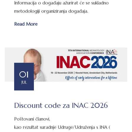
Informacija o događaju ažurirat će se sukladno
metodologiji organiziranja događaja.
Read More
01
JUL
Discount code za INAC 2026
Poštovani članovi,
kao rezultat suradnje Udruge/Udruženja s INA (