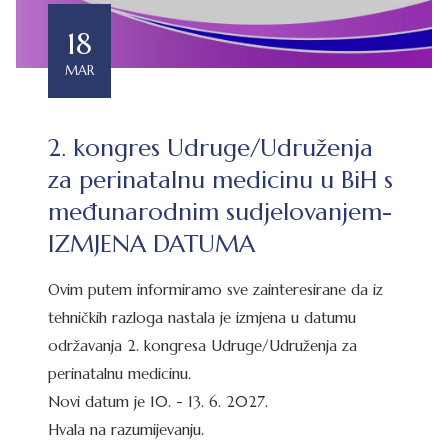
18
MAR
2. kongres Udruge/Udruženja
za perinatalnu medicinu u BiH s
međunarodnim sudjelovanjem-
IZMJENA DATUMA
Ovim putem informiramo sve zainteresirane da iz
tehničkih razloga nastala je izmjena u datumu
održavanja 2. kongresa Udruge/Udruženja za
perinatalnu medicinu.
Novi datum je 10. - 13. 6. 2027.
Hvala na razumijevanju.