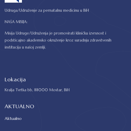
Udruga/Udruženje za pernatalnu medicinu u BiH
NAŠA MISIJA:
Misija Udruge/Udruženja je promovirati kliničku izvrsnost i
podsticajno akademsko okruženje kroz suradnju zdravstvenih
institucija u našoj zemlji.
Lokacija
Kralja Tvrtka bb, 88000 Mostar, BiH
AKTUALNO
Aktualno