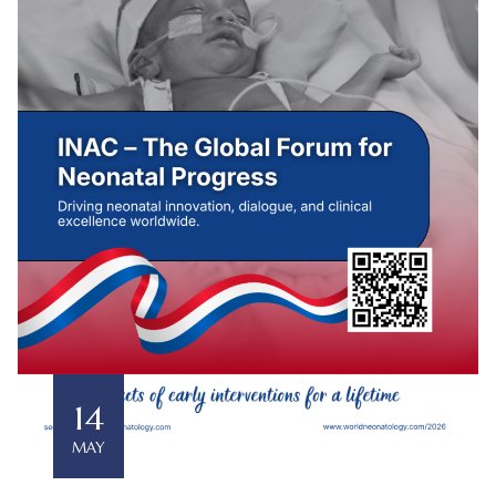
14
MAY