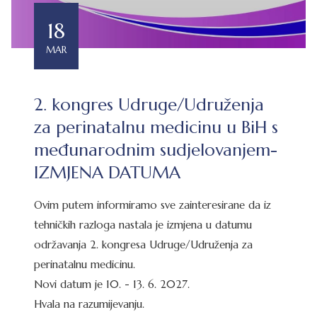
18
MAR
2. kongres Udruge/Udruženja
za perinatalnu medicinu u BiH s
međunarodnim sudjelovanjem-
IZMJENA DATUMA
Ovim putem informiramo sve zainteresirane da iz
tehničkih razloga nastala je izmjena u datumu
održavanja 2. kongresa Udruge/Udruženja za
perinatalnu medicinu.
Novi datum je 10. - 13. 6. 2027.
Hvala na razumijevanju.