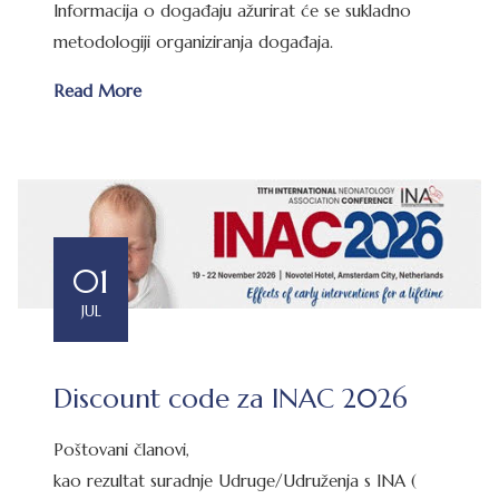
Informacija o događaju ažurirat će se sukladno
metodologiji organiziranja događaja.
Read More
01
JUL
Discount code za INAC 2026
Poštovani članovi,
kao rezultat suradnje Udruge/Udruženja s INA (